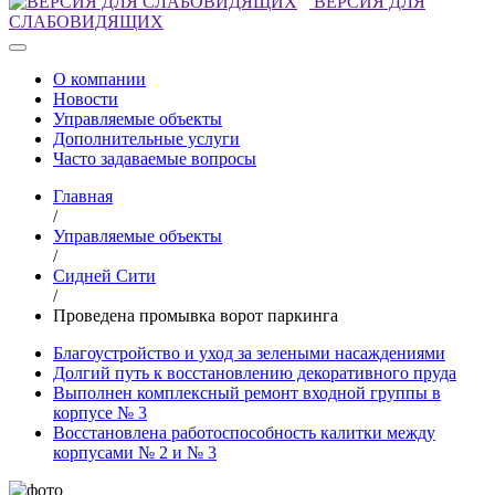
ВЕРСИЯ ДЛЯ
СЛАБОВИДЯЩИХ
О компании
Новости
Управляемые объекты
Дополнительные услуги
Часто задаваемые вопросы
Главная
/
Управляемые объекты
/
Сидней Сити
/
Проведена промывка ворот паркинга
Благоустройство и уход за зелеными насаждениями
Долгий путь к восстановлению декоративного пруда
Выполнен комплексный ремонт входной группы в
корпусе № 3
Восстановлена работоспособность калитки между
корпусами № 2 и № 3