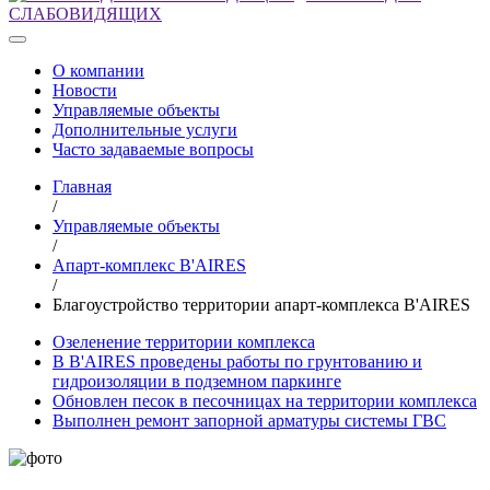
СЛАБОВИДЯЩИХ
О компании
Новости
Управляемые объекты
Дополнительные услуги
Часто задаваемые вопросы
Главная
/
Управляемые объекты
/
Апарт-комплекс B'AIRES
/
Благоустройство территории апарт-комплекса B'AIRES
Озеленение территории комплекса
В B'AIRES проведены работы по грунтованию и
гидроизоляции в подземном паркинге
Обновлен песок в песочницах на территории комплекса
Выполнен ремонт запорной арматуры системы ГВС