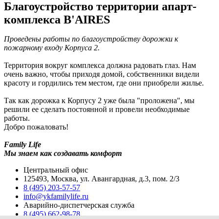
Благоустройство территории апарт-
комплекса B'AIRES
Проведены работы по благоустройству дорожки к
пожарному входу Корпуса 2.
Территория вокруг комплекса должна радовать глаз. Нам
очень важно, чтобы приходя домой, собственники видели
красоту и гордились тем местом, где они приобрели жилье.
Так как дорожка к Корпусу 2 уже была "проложена", мы
решили ее сделать постоянной и провели необходимые
работы.
Добро пожаловать!
Family Life
Мы знаем как создавать комфорт
Центральный офис
125493, Москва, ул. Авангардная, д.3, пом. 2/3
8 (495) 203-57-57
info@ykfamilylife.ru
Аварийно-диспетчерская служба
8 (495) 662-98-78