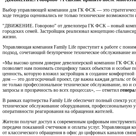
Выбор управляющей компании для ГК ФСК — это стратегическ
ходе тендера оценивались не только технические возможности 
"ДВИЖЕНИЕ. Говорово" от девелопера ГК ФСК – новый комплек
городских семей. Застройщик реализовал концепцию сбалансир
жизни.
Управляющая компания Family Life приступит к работе с пон
подход, сочетающий безупречное техническое обслуживание и
«Мы высоко ценим доверие девелоперской компании ГК ФСК и 
позволяет нам понимать специфику таких объектов и особые п
ценность, которую вложил застройщик в создание комфортной 
дом — это долгосрочный проект, где важна каждая деталь: о
не только профессиональное техническое обслуживание, но и
запросы и прозрачность во всех процессах», — отметил
генера
В рамках партнерства Family Life обеспечит полный спектр у
техническое обслуживание оборудования, профессиональную у
оперативности реагирования на обращения жителей.
Жители получат доступ к современным цифровым инструментам
передачи показаний счетчиков и оплаты услуг. Управляющая
от классического обращения в офис до цифровых каналов связ