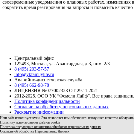
своевременные уведомления о плановых работах, изменениях в
сократить время реагирования на запросы и повысить качество
Центральный офис
125493, Москва, ул. Авангардная, д.3, пом. 2/3
8 (495) 203-57-57
info@ykfamilylife.ru
Аварийно-диспетчерская служба
8 (495) 662-98-78
ЛИЦЕНЗИЯ №077002323 ОТ 29.11.2021
2012-2025. ООО УК “Фемели Лайф”. Все права защищен
Политика конфиденциальности
Согласие на обработку персональных данных
Раскрытие информации
Наш сайт использует куки. Это позволяет нам обеспечить наилучшее качество обслужив
Политику использования файлов cookie
Политика оператора в отношении обработки персональных данных
ОСТАВИТЬ ЗАПРОС НА УПРАВЛЕНИЕ ОБЪЕКТОМ
Согласие об обработке Персональных Данных